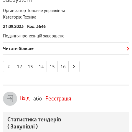
Організатор: Головне управління
Категорія: Техніка
21.09.2023 Код: 3646
Подання пропозицій завершене
Читати більше
12
13
14
15
16
Вхід
або
Реєстрація
Статистика тендерів
( Закупівлі )