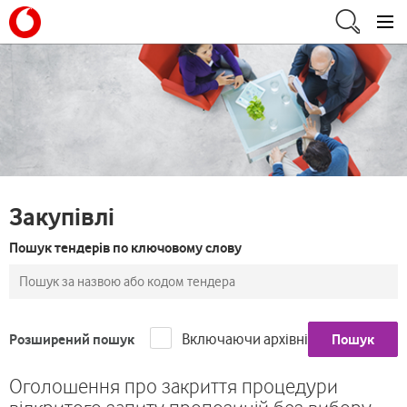
Закупівлі
Пошук тендерів по ключовому слову
Включаючи архівні
Розширений пошук
Пошук
Оголошення про закриття процедури