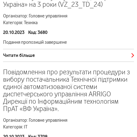
Україна» на 3 роки (VZ_23_TD_24)
Організатор: Головне управління
Категорія: Техніка
20.10.2023 Код: 3680
Подання пропозицій завершене
Читати більше
Повідомлення про результати процедури з
вибору постачальника Технічної підтримки
єдиної автоматизованої системи
диспетчерського управління ARRIGO
Дирекції по Інформаційним технологіям
ПрАТ «ВФ Україна».
Організатор: Головне управління
Категорія: ІТ
20.10.2023 Код: 3709