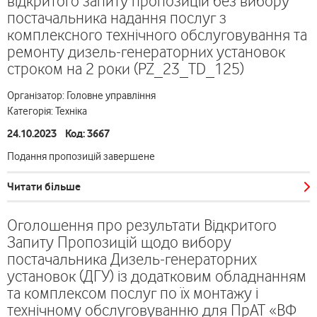
відкритого запиту пропозицій без вибору
постачальника надання послуг з
комплексного технічного обслуговування та
ремонту дизель-генераторних установок
строком на 2 роки (PZ_23_TD_125)
Організатор: Головне управління
Категорія: Техніка
24.10.2023 Код: 3667
Подання пропозицій завершене
Читати більше
Оголошення про результати Відкритого
Запиту Пропозицій щодо вибору
постачальника Дизель-генераторних
установок (ДГУ) із додатковим обладнанням
та комплексом послуг по їх монтажу і
технічному обслуговуванню для ПрАТ «ВФ