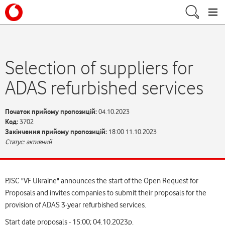
Selection of suppliers for
ADAS refurbished services
Початок прийому пропозицій:
04.10.2023
Код:
3702
Закінчення прийому пропозицій:
18:00 11.10.2023
Статус: активний
PJSC "VF Ukraine" announces the start of the Open Request for
Proposals and invites companies to submit their proposals for the
provision of ADAS 3-year refurbished services.
Start date proposals - 15:00; 04.10.2023р.