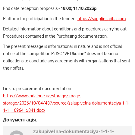
18:00; 11.10.2023р.
End date reception proposals -
Platform for participation in the tender -
https://supplier.ariba.com
Detailed information about conditions and procedures carrying out
Procedures contained in the Purchasing documentation.
The present message is informational in nature and is not official
notice of the competition PrJSC "VF Ukraine" does not bear no
obligations to conclude any agreements with organizations that sent
their offers.
Link to procurement documentation:
https://www.vodafone.ua/storage/image-
storage/2023/10/04/487/source/zakupivelna-dokumentaciya-1-1-
1-1_1696415841.docx
Документація:
zakupivelna-dokumentaciya-1-1-1-