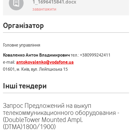
1_1696415841.docx
завантажити
Організатор
Головне управління
Коваленко Антон Владимирович
тел.: +380999242411
antokovalenko@vodafone.ua
e-mail:
01601, м. Київ, вул. Лейпцизька 15
Інші тендери
Запрос Предложений на выкуп
телекоммуникационного оборудования -
(DoubleTower Mounted Ampl.
(DTMA)1800/1900)