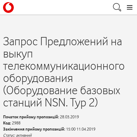
Запрос Предложений на
выкуп
телекоммуникационного
оборудования
(Оборудование базовых
станций NSN. Тур 2)
Початок прийому пропозицій:
28.03.2019
Код:
2988
Закінчення прийому пропозицій:
15:00 11.04.2019
Статус: активний