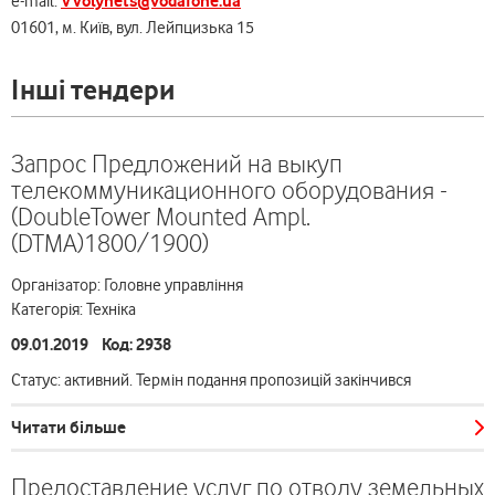
VVolynets@vodafone.ua
e-mail:
01601, м. Київ, вул. Лейпцизька 15
Інші тендери
Запрос Предложений на выкуп
телекоммуникационного оборудования -
(DoubleTower Mounted Ampl.
(DTMA)1800/1900)
Організатор: Головне управління
Категорія: Техніка
09.01.2019 Код: 2938
Статус: активний. Термін подання пропозицій закінчився
Читати більше
Предоставление услуг по отводу земельных