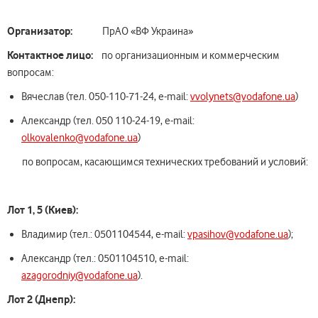
Организатор:
ПрАО «ВФ Украина»
Контактное лицо:
по организационным и коммерческим
вопросам:
Вячеслав (тел. 050-110-71-24, e-mail:
vvolynets@vodafone.ua
)
Александр (тел. 050 110-24-19, e-mail:
olkovalenko@vodafone.ua
)
по вопросам, касающимся технических требований и условий:
Лот 1, 5 (Киев):
Владимир (тел.: 0501104544, e-mail:
vpasihov@vodafone.ua
);
Александр (тел.: 0501104510, e-mail:
azagorodniy@vodafone.ua
).
Лот
2 (Днепр)
: