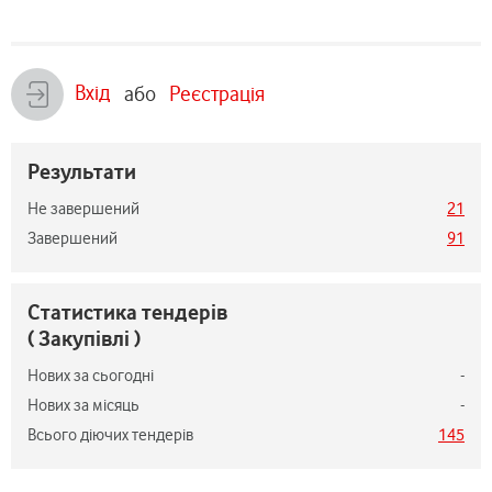
Вхід
або
Реєстрація
Результати
Не завершений
21
Завершений
91
Статистика тендерів
( Закупівлі )
Нових за сьогодні
-
Нових за місяць
-
Всього діючих тендерів
145