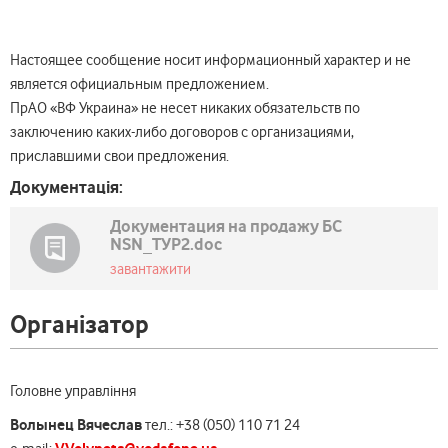
Настоящее сообщение носит информационный характер и не
является официальным предложением.
ПрАО «ВФ Украина» не несет никаких обязательств по
заключению каких-либо договоров с организациями,
приславшими свои предложения.
Документація:
Документация на продажу БС
NSN_ТУР2.doc
завантажити
Організатор
Головне управління
Волынец Вячеслав
тел.: +38 (050) 110 71 24