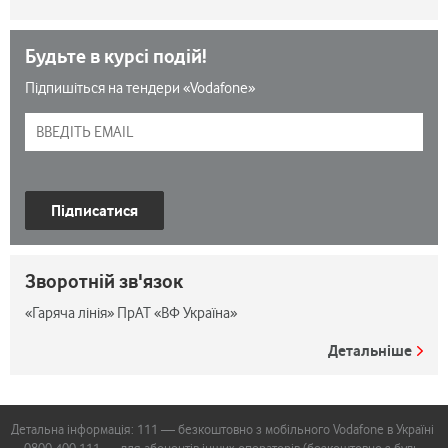
Будьте в курсі подій!
Підпишіться на тендери «Vodafone»
Підписатися
Зворотній зв'язок
«Гаряча лінія» ПрАТ «ВФ Україна»
Детальніше
Детальна інформація: 111 — безкоштовно з мобільного Vodafone в Україні