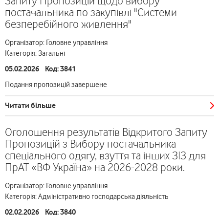
Запиту Пропозицій щодо вибору
постачальника по закупівлі "Системи
безперебійного живлення"
Організатор: Головне управління
Категорія: Загальні
05.02.2026 Код: 3841
Подання пропозицій завершене
Читати більше
Оголошення результатів Відкритого Запиту
Пропозицій з Вибору постачальника
спеціального одягу, взуття та інших ЗІЗ для
ПрАТ «ВФ Україна» на 2026-2028 роки.
Організатор: Головне управління
Категорія: Адміністративно господарська діяльність
02.02.2026 Код: 3840