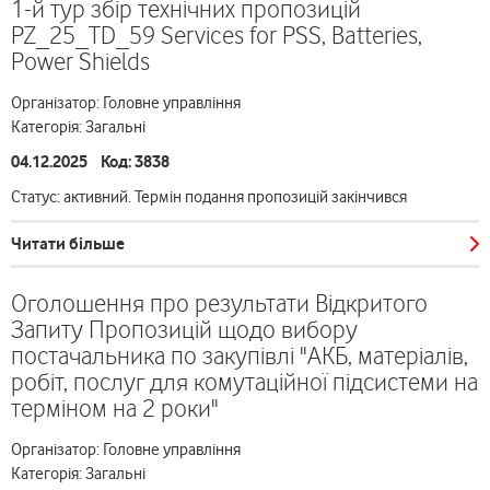
1-й тур збір технічних пропозицій
PZ_25_TD_59 Services for PSS, Batteries,
Power Shields
Організатор: Головне управління
Категорія: Загальні
04.12.2025 Код: 3838
Статус: активний. Термін подання пропозицій закінчився
Читати більше
Оголошення про результати Відкритого
Запиту Пропозицій щодо вибору
постачальника по закупівлі "АКБ, матеріалів,
робіт, послуг для комутаційної підсистеми на
терміном на 2 роки"
Організатор: Головне управління
Категорія: Загальні