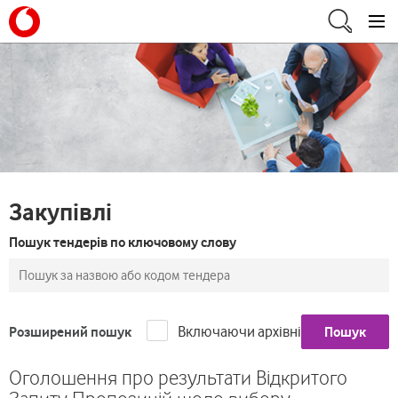
Закупівлі
Пошук тендерів по ключовому слову
Включаючи архівні
Розширений пошук
Пошук
Оголошення про результати Відкритого