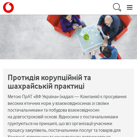
Протидія корупційній та
шахрайській практиці
Метою ПрАТ «ВФ Україна» (надалі — Компанія) є просування
високих етичних норм у взаємовідносинах зі своїми
постачальниками та побудова взаємовідносин
на довгостроковій основі. Відносини з постачальниками
грунтуються на принципі, що всі організації-учасники
процесу закупівель, постачальники послуг та товарів для