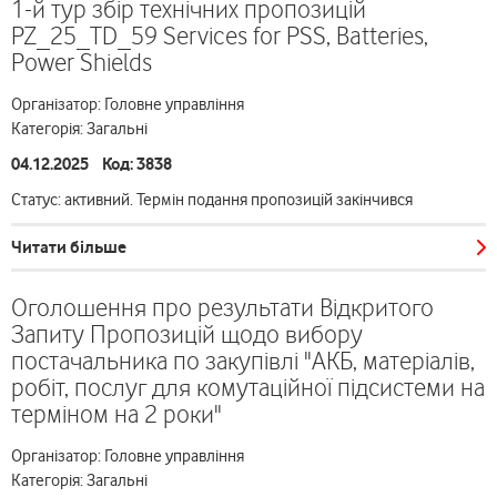
1-й тур збір технічних пропозицій
PZ_25_TD_59 Services for PSS, Batteries,
Power Shields
Організатор: Головне управління
Категорія: Загальні
04.12.2025 Код: 3838
Статус: активний. Термін подання пропозицій закінчився
Читати більше
Оголошення про результати Відкритого
Запиту Пропозицій щодо вибору
постачальника по закупівлі "АКБ, матеріалів,
робіт, послуг для комутаційної підсистеми на
терміном на 2 роки"
Організатор: Головне управління
Категорія: Загальні