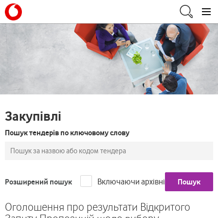
Закупівлі
Пошук тендерів по ключовому слову
Включаючи архівні
Розширений пошук
Пошук
Оголошення про результати Відкритого