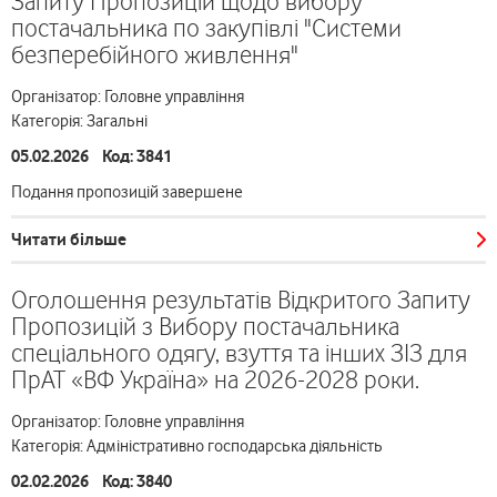
Запиту Пропозицій щодо вибору
постачальника по закупівлі "Системи
безперебійного живлення"
Організатор: Головне управління
Категорія: Загальні
05.02.2026 Код: 3841
Подання пропозицій завершене
Читати більше
Оголошення результатів Відкритого Запиту
Пропозицій з Вибору постачальника
спеціального одягу, взуття та інших ЗІЗ для
ПрАТ «ВФ Україна» на 2026-2028 роки.
Організатор: Головне управління
Категорія: Адміністративно господарська діяльність
02.02.2026 Код: 3840