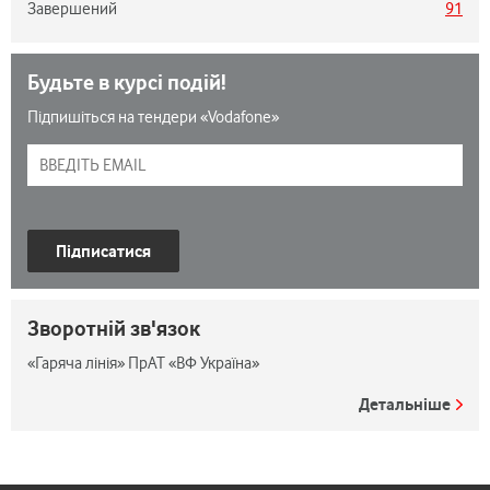
Завершений
91
Будьте в курсі подій!
Підпишіться на тендери «Vodafone»
Підписатися
Зворотній зв'язок
«Гаряча лінія» ПрАТ «ВФ Україна»
Детальніше