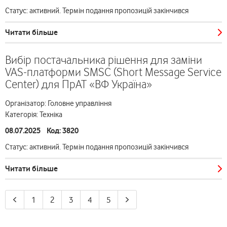
Статус: активний. Термін подання пропозицій закінчився
Читати більше
Вибір постачальника рішення для заміни
VAS-платформи SMSC (Short Message Service
Center) для ПрАТ «ВФ Україна»
Організатор: Головне управління
Категорія: Техніка
08.07.2025 Код: 3820
Статус: активний. Термін подання пропозицій закінчився
Читати більше
1
2
3
4
5