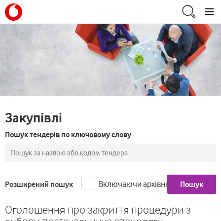
Закупівлі
Пошук тендерів по ключовому слову
Включаючи архівні
Розширений пошук
Пошук
Оголошення про закриття процедури з