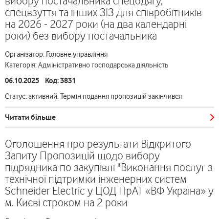
вибору постачальника спецодягу,
спецвзуття та інших ЗІЗ для співробітників
на 2026 - 2027 роки (на два календарні
роки) без вибору постачальника
Організатор: Головне управління
Категорія: Адміністративно господарська діяльність
06.10.2025 Код: 3831
Статус: активний. Термін подання пропозицій закінчився
Читати більше
Оголошення про результати Відкритого
Запиту Пропозицій щодо вибору
підрядника по закупівлі "Виконання послуг з
технічної підтримки інженерних систем
Schneider Electric у ЦОД ПрАТ «ВФ Україна» у
м. Києві строком на 2 роки