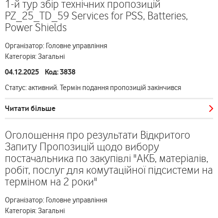
1-й тур збір технічних пропозицій
PZ_25_TD_59 Services for PSS, Batteries,
Power Shields
Організатор: Головне управління
Категорія: Загальні
04.12.2025 Код: 3838
Статус: активний. Термін подання пропозицій закінчився
Читати більше
Оголошення про результати Відкритого
Запиту Пропозицій щодо вибору
постачальника по закупівлі "АКБ, матеріалів,
робіт, послуг для комутаційної підсистеми на
терміном на 2 роки"
Організатор: Головне управління
Категорія: Загальні