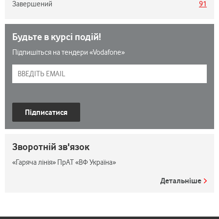
Завершений
91
Будьте в курсі подій!
Підпишіться на тендери «Vodafone»
Підписатися
Зворотній зв'язок
«Гаряча лінія» ПрАТ «ВФ Україна»
Детальніше