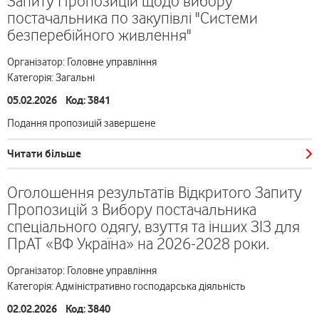
Запиту Пропозицій щодо вибору
постачальника по закупівлі "Системи
безперебійного живлення"
Організатор: Головне управління
Категорія: Загальні
05.02.2026 Код: 3841
Подання пропозицій завершене
Читати більше
Оголошення результатів Відкритого Запиту
Пропозицій з Вибору постачальника
спеціального одягу, взуття та інших ЗІЗ для
ПрАТ «ВФ Україна» на 2026-2028 роки.
Організатор: Головне управління
Категорія: Адміністративно господарська діяльність
02.02.2026 Код: 3840