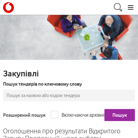
Закупівлі
Пошук тендерів по ключовому слову
Включаючи архівні
Розширений пошук
Пошук
Оголошення про результати Відкритого