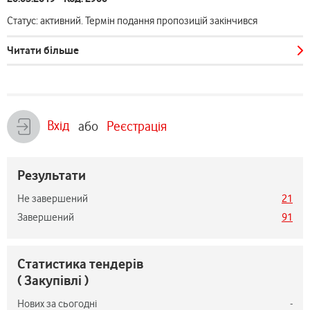
Статус: активний. Термін подання пропозицій закінчився
Читати більше
Вхід
або
Реєстрація
Результати
Не завершений
21
Завершений
91
Статистика тендерів
( Закупівлі )
Нових за сьогодні
-