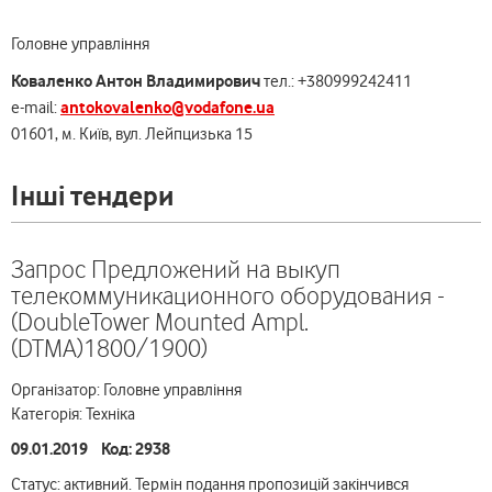
Головне управління
Коваленко Антон Владимирович
тел.: +380999242411
antokovalenko@vodafone.ua
e-mail:
01601, м. Київ, вул. Лейпцизька 15
Інші тендери
Запрос Предложений на выкуп
телекоммуникационного оборудования -
(DoubleTower Mounted Ampl.
(DTMA)1800/1900)
Організатор: Головне управління
Категорія: Техніка
09.01.2019 Код: 2938
Статус: активний. Термін подання пропозицій закінчився