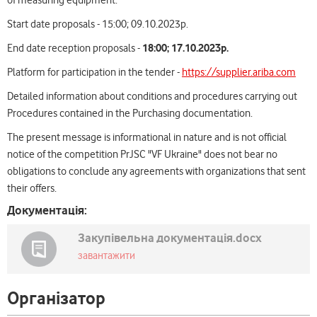
of measuring equipment.
Start date proposals - 15:00; 09.10.2023р.
18:00; 1
7
.10.2023р.
End date reception proposals -
Platform for participation in the tender -
https://supplier.ariba.com
Detailed information about conditions and procedures carrying out
Procedures contained in the Purchasing documentation.
The present message is informational in nature and is not official
notice of the competition PrJSC "VF Ukraine" does not bear no
obligations to conclude any agreements with organizations that sent
their offers.
Документація:
Закупівельна документація.docx
завантажити
Організатор