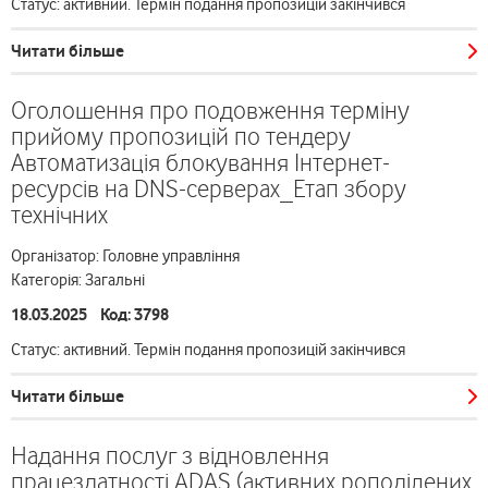
Статус: активний. Термін подання пропозицій закінчився
Читати більше
Оголошення про подовження терміну
прийому пропозицій по тендеру
Автоматизація блокування Інтернет-
ресурсів на DNS-серверах_Етап збору
технічних
Організатор: Головне управління
Категорія: Загальні
18.03.2025 Код: 3798
Статус: активний. Термін подання пропозицій закінчився
Читати більше
Надання послуг з відновлення
працездатності ADAS (активних роподілених