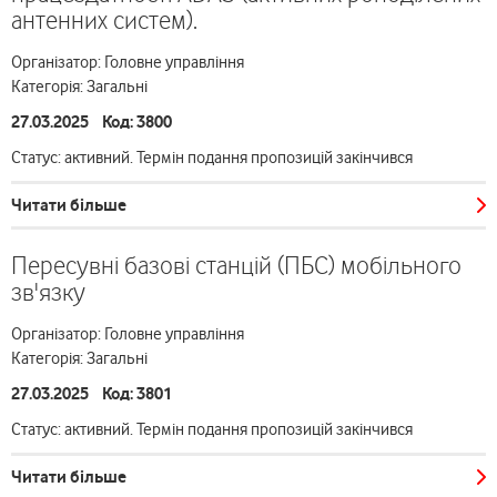
антенних систем).
Організатор: Головне управління
Категорія: Загальні
27.03.2025 Код: 3800
Статус: активний. Термін подання пропозицій закінчився
Читати більше
Пересувні базові станцій (ПБС) мобільного
зв'язку
Організатор: Головне управління
Категорія: Загальні
27.03.2025 Код: 3801
Статус: активний. Термін подання пропозицій закінчився
Читати більше