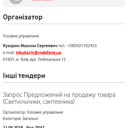
Організатор
Головне управління
Кукарин Максим Сергеевич
тел.: +380501102453
mkukarin@vodafone.ua
e-mail:
01601, м. Київ, вул. Лейпцизька 15
Інші тендери
Запрос Предложений на продажу товара
(Светильники, сантехника)
Організатор: Головне управління
Категорія: Загальні
11.06.2019 Код: 3042