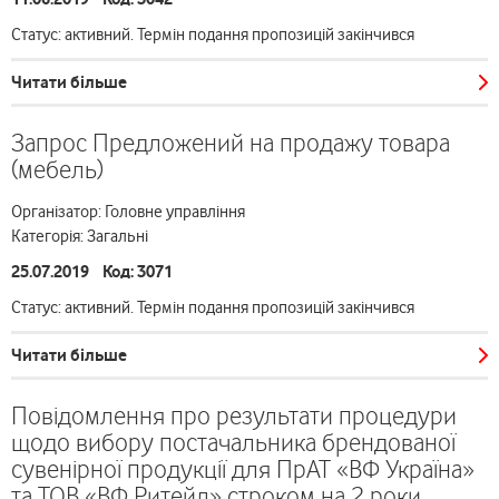
Статус: активний. Термін подання пропозицій закінчився
Читати більше
Запрос Предложений на продажу товара
(мебель)
Організатор: Головне управління
Категорія: Загальні
25.07.2019 Код: 3071
Статус: активний. Термін подання пропозицій закінчився
Читати більше
Повідомлення про результати процедури
щодо вибору постачальника брендованої
сувенірної продукції для ПрАТ «ВФ Україна»
та ТОВ «ВФ Ритейл» строком на 2 роки