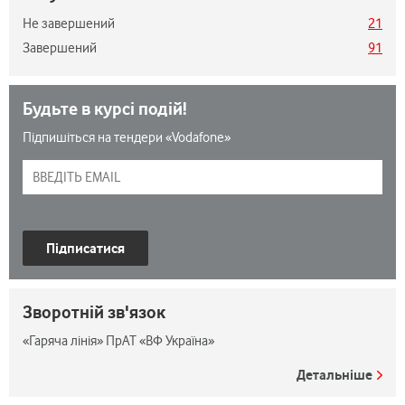
Не завершений
21
Завершений
91
Будьте в курсі подій!
Підпишіться на тендери «Vodafone»
Підписатися
Зворотній зв'язок
«Гаряча лінія» ПрАТ «ВФ Україна»
Детальніше