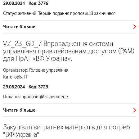
29.08.2024 Код: 3776
Статус: активний. Термін подання пропозицій закінчився
Читати більше
VZ_23_GD_7 Впровадження системи
управління привілейованим доступом (PAM)
для ПрАТ «ВФ Україна».
Організатор: Головне управління
Категорія: ІТ
29.08.2024 Код: 3725
Подання пропозицій завершене
Читати більше
Закупівля витратних матеріалів для потреб
"ВФ Україна"