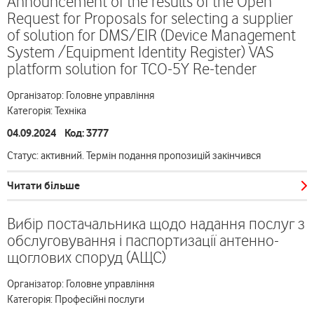
Announcement of the results of the Open
Request for Proposals for selecting a supplier
of solution for DMS/EIR (Device Management
System /Equipment Identity Register) VAS
platform solution for TCO-5Y Re-tender
Організатор: Головне управління
Категорія: Техніка
04.09.2024 Код: 3777
Статус: активний. Термін подання пропозицій закінчився
Читати більше
Вибір постачальника щодо надання послуг з
обслуговування і паспортизації антенно-
щоглових споруд (АЩС)
Організатор: Головне управління
Категорія: Професійні послуги