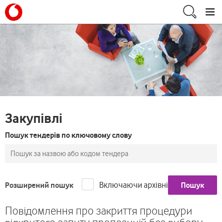
Закупівлі
Пошук тендерів по ключовому слову
Включаючи архівні
Розширений пошук
Пошук
Повідомлення про закриття процедури