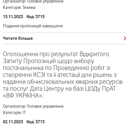
Організатор: Головне управління
Категорія: Техніка
15.11.2023 Код: 3715
Подання пропозицій завершене
Читати більше
Оголошення про результат Відкритого
Запиту Пропозицій щодо вибору
постачальника по Проведенню робіт зі
створення КСЗІ та її атестації для рішень з
надання обчислювальних хмарних ресурсів
та послуг Дата Центру на базі ЦОДу ПрАТ
«ВФ УКРАЇНА».
Організатор: Головне управління
Категорія: ІТ
02.11.2023 Код: 3713