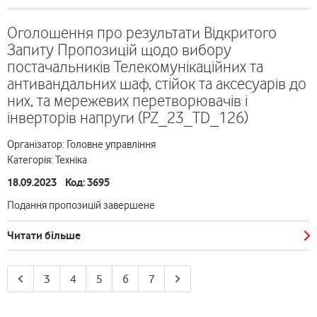
Оголошення про результати Відкритого
Запиту Пропозицій щодо вибору
постачальників Телекомунікаційних та
антивандальних шаф, стійок та аксесуарів до
них, та мережевих перетворювачів і
інверторів напруги (PZ_23_TD_126)
Організатор: Головне управління
Категорія: Техніка
18.09.2023 Код: 3695
Подання пропозицій завершене
Читати більше
3
4
5
6
7