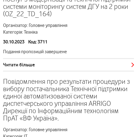
системи моніторингу систем ДГУ на 2 роки
(OZ_22_TD_164)
Організатор: Головне управління
Категорія: Техніка
30.10.2023 Код: 3711
Подання пропозицій завершене
Читати більше
Повідомлення про результати процедури з
вибору постачальника Технічної підтримки
єдиної автоматизованої системи
диспетчерського управління ARRIGO
Дирекції по Інформаційним технологіям
ПрАТ «ВФ Україна».
Організатор: Головне управління
Категорія: ІТ