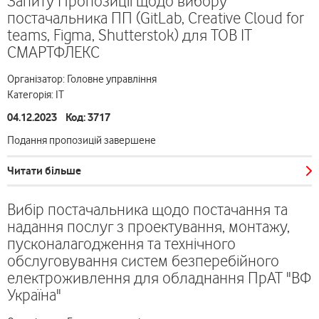
Запиту Пропозиції щодо вибору
постачальника ПП (GitLab, Creative Cloud for
teams, Figma, Shutterstok) для ТОВ ІТ
СМАРТФЛЕКС
Організатор: Головне управління
Категорія: ІТ
04.12.2023 Код: 3717
Подання пропозицій завершене
Читати більше
Вибір постачальника щодо постачання та
надання послуг з проектування, монтажу,
пусконалагодження та технічного
обслуговування систем безперебійного
електроживлення для обладнання ПрАТ "ВФ
Україна"