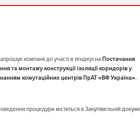
апрошує компанії до участі в тендері на
Постачання
ння та монтажу конструкції ізоляції коридорів у
нанням комутаційних центрів ПрАТ «ВФ Україна».
оведення процедури міститься в Закупівельній докуме