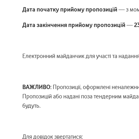
Дата початку прийому пропозицій
— з мом
Дата закінчення прийому пропозицій
—
2
Електронний майданчик для участі та надання
ВАЖЛИВО:
Пропозиції, оформлені неналежни
Пропозицій або надані поза тендерним майд
будуть.
Для довідок звертатися: