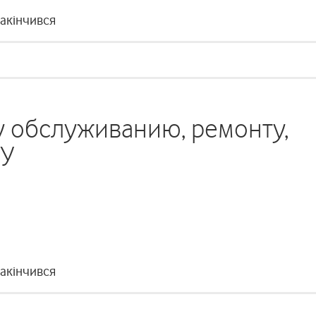
закінчився
у обслуживанию, ремонту,
ГУ
закінчився