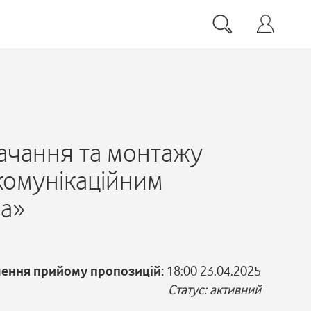
тачання та монтажу
екомунікаційним
на»
чення прийому пропозицій:
18:00 23.04.2025
Статус: активний