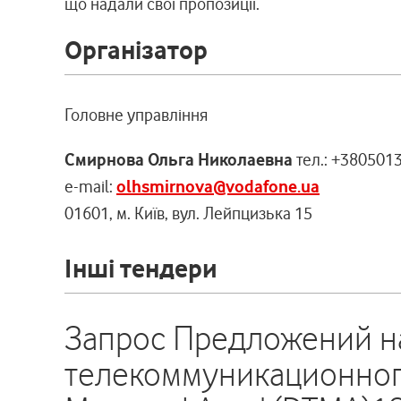
що надали свої пропозиції.
Організатор
Головне управління
Смирнова Ольга Николаевна
тел.: +380501
e-mail:
olhsmirnova@vodafone.ua
01601, м. Київ, вул. Лейпцизька 15
Інші тендери
Запрос Предложений н
телекоммуникационного