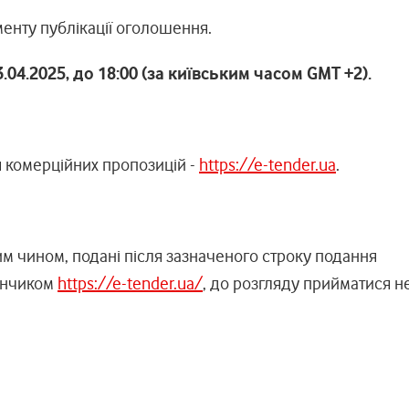
енту публікації оголошення.
3.04.2025, до 18:00 (за київським часом GMT +2).
 комерційних пропозицій -
https://e-tender.ua
.
м чином, подані після зазначеного строку подання
анчиком
https://e-tender.ua/
, до розгляду прийматися н