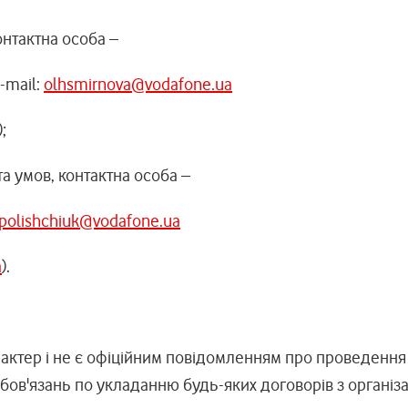
онтактна особа –
-mail:
olhsmirnova@vodafone.ua
);
а умов, контактна особа –
polishchiuk@vodafone.ua
a
).
актер і не є офіційним повідомленням про проведення
обов'язань по укладанню будь-яких договорів з організа