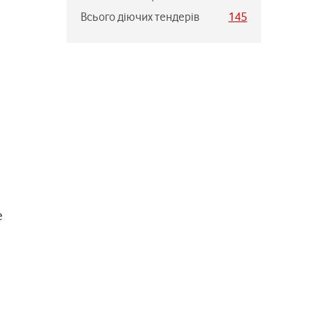
Всього діючих тендерів
145
е