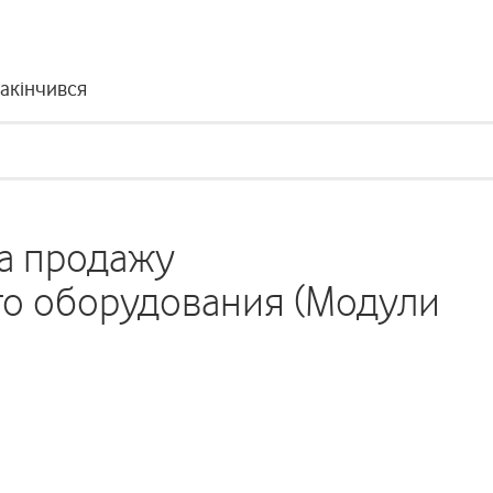
закінчився
а продажу
о оборудования (Модули