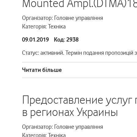
Mounted Ampl.(DTMA)1
Організатор: Головне управління
Категорія: Техніка
09.01.2019 Код: 2938
Статус: активний. Термін подання пропозицій 
Читати більше
Предоставление услуг 
в регионах Украины
Організатор: Головне управління
Категорія: Техніка