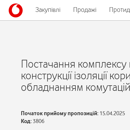
Закупівлі
Продажі
Протид
Постачання комплексу 
конструкції ізоляції ко
обладнанням комутацій
Початок прийому пропозицій:
15.04.2025
Код:
3806