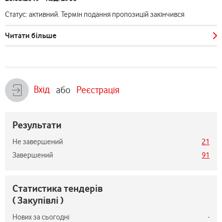
Статус: активний. Термін подання пропозицій закінчився
Читати більше
Вхід
або
Реєстрація
Результати
Не завершений
21
Завершений
91
Статистика тендерів
( Закупівлі )
Нових за сьогодні
-