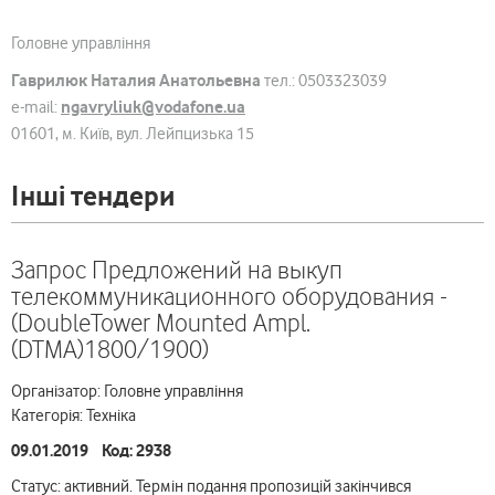
Головне управління
Гаврилюк Наталия Анатольевна
тел.: 0503323039
ngavryliuk@vodafone.ua
e-mail:
01601, м. Київ, вул. Лейпцизька 15
Інші тендери
Запрос Предложений на выкуп
телекоммуникационного оборудования -
(DoubleTower Mounted Ampl.
(DTMA)1800/1900)
Організатор: Головне управління
Категорія: Техніка
09.01.2019 Код: 2938
Статус: активний. Термін подання пропозицій закінчився