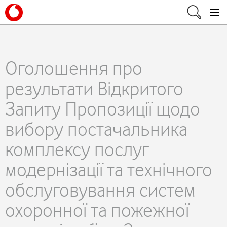
Оголошення про
результати Відкритого
Запиту Пропозиції щодо
вибору постачальника
комплексу послуг
модернізації та технічного
обслуговування систем
охоронної та пожежної