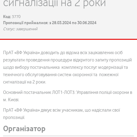
сигналізації на 2 роки
Код:
3770
Пропозиції приймалися: з 28.03.2024 по 30.06.2024
Статус: завершений
ПрАТ «ВФ Україна» доводить до відома всіх зацікавлених осіб
результати проведення процедури відкритого запиту пропозицій
щодо вибору постачальника комплексу послуг модернізації та
технічного обслуговування систем охоронної та пожежної
сигналізації на 2 роки.
Основний постачальник ЛОТ1-ЛОТ3: Управління поліції охорони в
м. Києві.
ПрАТ «ВФ Україна» дякує всім учасникам, що надіслали свої
пропозиції.
Організатор