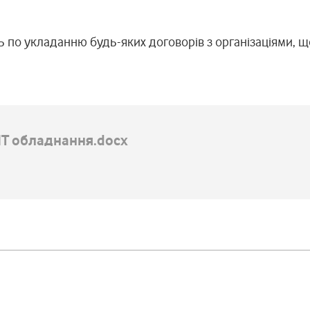
ь по укладанню будь-яких договорів з організаціями, щ
ІТ обладнання.docx