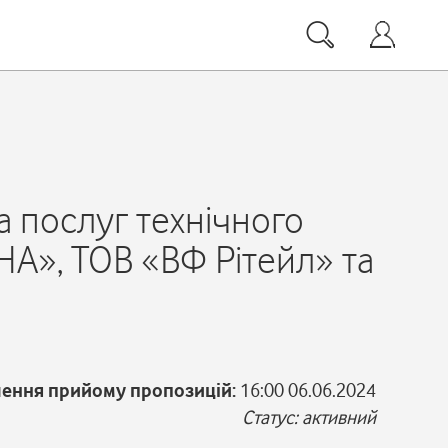
 послуг технічного
А», ТОВ «ВФ Рітейл» та
чення прийому пропозицій:
16:00 06.06.2024
Статус: активний