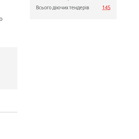
Всього діючих тендерів
145
о