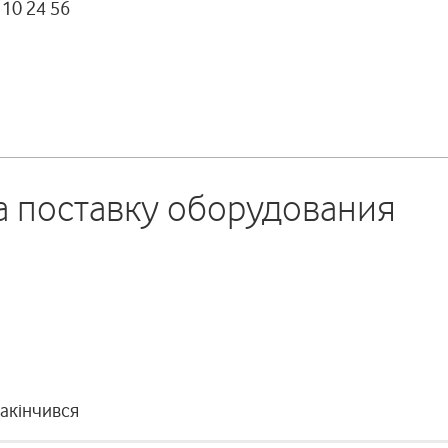
110 24 56
а поставку оборудования
закінчився