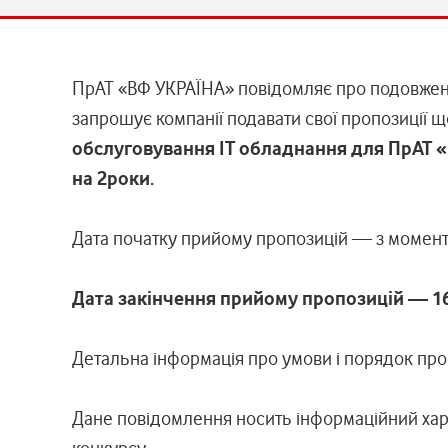
ПрАТ «ВФ УКРАЇНА» повідомляє про подовжен
запрошує компанії подавати свої пропозиції
обслуговування ІТ обладнання для ПрАТ «
на 2роки.
Дата початку прийому пропозицій — з момен
Дата закінчення прийому пропозицій — 16:
Детальна інформація про умови і порядок про
Дане повідомлення носить інформаційний хар