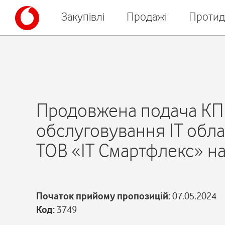
Закупівлі
Продажі
Протид
Продовжена подача КП 
обслуговування ІТ обл
ТОВ «ІТ Смартфлекс» на
Початок прийому пропозицій:
07.05.2024
Код:
3749