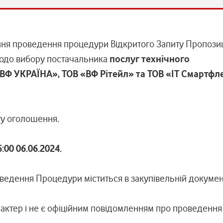
ня проведення процедури Відкритого Запиту Пропозиц
 щодо вибору постачальника
послуг технічного
ВФ УКРАЇНА», ТОВ «ВФ Рітейл» та ТОВ «ІТ Смартфл
ту оголошення.
00 06.06.2024.
ведення Процедури міститься в закупівельній документ
актер і не є офіційним повідомленням про проведення