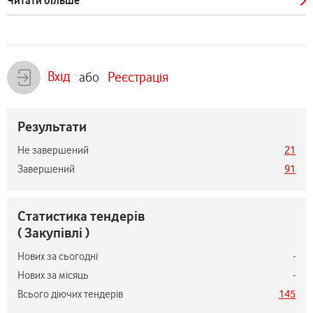
Читати більше
Вхід
або
Реєстрація
Результати
Не завершений
21
Завершений
91
Статистика тендерів
( Закупівлі )
Нових за сьогодні
-
Нових за місяць
-
Всього діючих тендерів
145