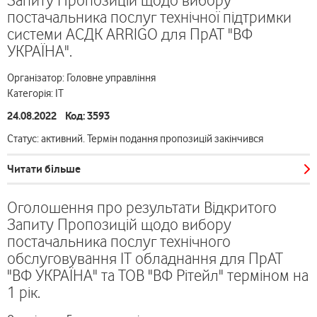
Запиту Пропозицій щодо вибору
постачальника послуг технічної підтримки
системи АСДК ARRIGO для ПрАТ "ВФ
УКРАЇНА".
Організатор: Головне управління
Категорія: ІТ
24.08.2022 Код: 3593
Статус: активний. Термін подання пропозицій закінчився
Читати більше
Оголошення про результати Відкритого
Запиту Пропозицій щодо вибору
постачальника послуг технічного
обслуговування ІТ обладнання для ПрАТ
"ВФ УКРАЇНА" та ТОВ "ВФ Рітейл" терміном на
1 рік.