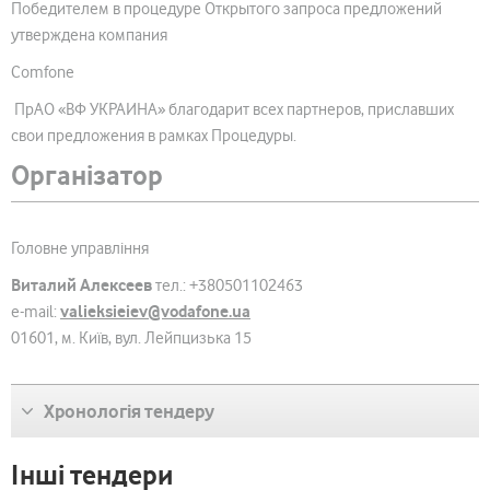
Победителем в процедуре Открытого запроса предложений
утверждена компания
Comfone
ПрАО «ВФ УКРАИНА» благодарит всех партнеров, приславших
свои предложения в рамках Процедуры.
Організатор
Головне управління
Виталий Алексеев
тел.: +380501102463
valieksieiev@vodafone.ua
e-mail:
01601, м. Київ, вул. Лейпцизька 15
Хронологія тендеру
Інші тендери