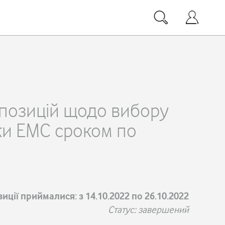
опозицій щодо вибору
мки EMC сроком по
иції приймалися: з 14.10.2022 по 26.10.2022
Статус: завершений