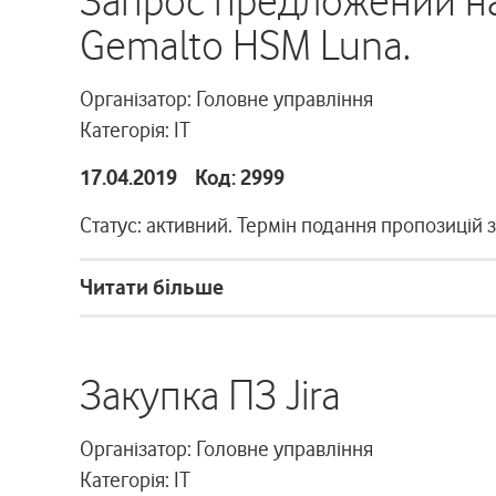
Запрос предложений н
Gemalto HSM Luna.
Організатор: Головне управління
Категорія: ІТ
17.04.2019 Код: 2999
Статус: активний. Термін подання пропозицій 
Читати більше
Закупка ПЗ Jira
Організатор: Головне управління
Категорія: ІТ