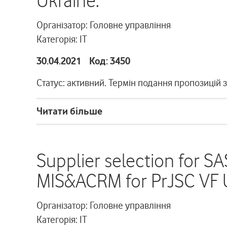
Ukraine.
Організатор: Головне управління
Категорія: ІТ
30.04.2021 Код: 3450
Статус: активний. Термін подання пропозицій 
Читати більше
Supplier selection for SA
MIS&ACRM for PrJSC VF U
Організатор: Головне управління
Категорія: ІТ