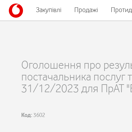
Закупівлі
Продажі
Протид
Оголошення про резуль
постачальника послуг т
31/12/2023 для ПрАТ "
Код:
3602