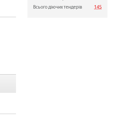
Всього діючих тендерів
145