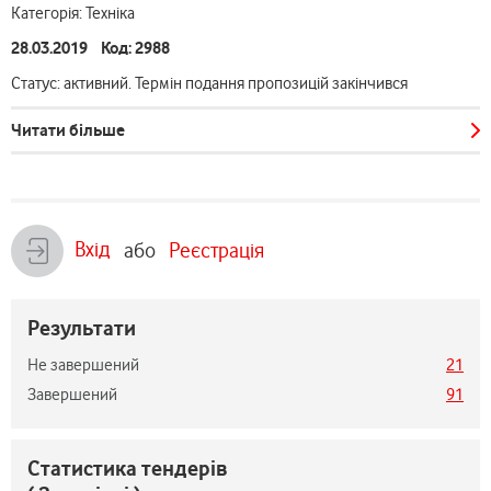
Категорія: Техніка
28.03.2019 Код: 2988
Статус: активний. Термін подання пропозицій закінчився
Читати більше
Вхід
або
Реєстрація
Результати
Не завершений
21
Завершений
91
Статистика тендерів