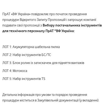
ПрАТ «ВФ Україна» повідомляє про початок проведення
процедури Відкритого Запиту Пропозицій і запрошує компанії
Вибору постачальника інструментів
подавати свої пропозиції з
для технічного персоналу ПрАТ "ВФ Україна
:
ЛОТ 1: Акумуляторна шабельна пилка
ЛОТ 2: Набір інструментів БС/ТС
ЛОТ 3: Блок ролик із затискачем для підняття вантажів
ЛОТ 4: Мотокоса
ЛОТ 5: Набір інструментів TS
Детальна інформація про умови та порядок проведення
процедури міститься в Закупівельній документації (у вкладенні).