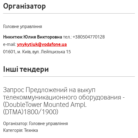
Організатор
Головне управління
Никитюк Юлия Викторовна
тел.: +380504770128
ynykytiuk@vodafone.ua
e-mail:
01601, м. Київ, вул. Лейпцизька 15
Інші тендери
Запрос Предложений на выкуп
телекоммуникационного оборудования -
(DoubleTower Mounted Ampl.
(DTMA)1800/1900)
Організатор: Головне управління
Категорія: Техніка