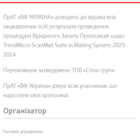
ПрАТ «ВФ УКРАЇНА» доводить до відома всіх
зацікавлених осіб результати проведення
процедури Відкритого Запиту Пропозицій щодо
TrendMicro ScanMail Suite in Mailing System 2023-
2024.
Переможцем затверджено ТОВ «Сітон груп».
ПрАТ «ВФ Україна» дякує всім учасникам, що
надіслали свої пропозиції.
Організатор
Головне управління