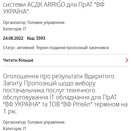
системи АСДК ARRIGO для ПрАТ "ВФ
УКРАЇНА".
Організатор: Головне управління
Категорія: ІТ
24.08.2022 Код: 3593
Статус: активний. Термін подання пропозицій закінчився
Читати більше
Оголошення про результати Відкритого
Запиту Пропозицій щодо вибору
постачальника послуг технічного
обслуговування ІТ обладнання для ПрАТ
"ВФ УКРАЇНА" та ТОВ "ВФ Рітейл" терміном на
1 рік.
Організатор: Головне управління
Категорія: ІТ