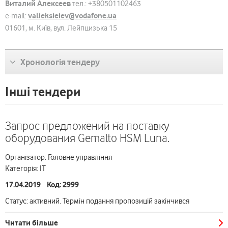
Виталий Алексеев
тел.: +380501102463
valieksieiev@vodafone.ua
e-mail:
01601, м. Київ, вул. Лейпцизька 15
Хронологія тендеру
Інші тендери
Запрос предложений на поставку
оборудования Gemalto HSM Luna.
Організатор: Головне управління
Категорія: ІТ
17.04.2019 Код: 2999
Статус: активний. Термін подання пропозицій закінчився
Читати більше