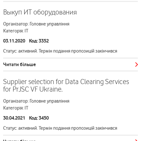
Выкуп ИТ оборудования
Організатор: Головне управління
Категорія: ІТ
03.11.2020 Код: 3352
Статус: активний. Термін подання пропозицій закінчився
Читати більше
Supplier selection for Data Clearing Services
for PrJSC VF Ukraine.
Організатор: Головне управління
Категорія: ІТ
30.04.2021 Код: 3450
Статус: активний. Термін подання пропозицій закінчився