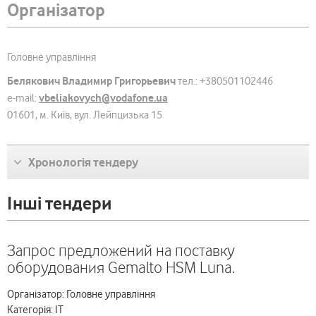
Організатор
Головне управління
Белякович Владимир Григорьевич
тел.: +380501102446
vbeliakovych@vodafone.ua
e-mail:
01601, м. Київ, вул. Лейпцизька 15
Хронологія тендеру
Інші тендери
Запрос предложений на поставку
оборудования Gemalto HSM Luna.
Організатор: Головне управління
Категорія: ІТ