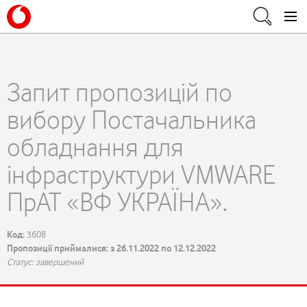
Запит пропозицій по
вибору Постачальника
обладнання для
інфраструктури VMWARE
ПрАТ «ВФ УКРАЇНА».
Код:
3608
Пропозиції приймалися: з 26.11.2022 по 12.12.2022
Статус: завершений