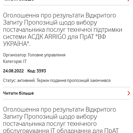
Оголошення про результати Відкритого
Запиту Пропозицій щодо вибору
постачальника послуг технічної підтримки
системи АСДК ARRIGO для ПрАТ "ВФ
УКРАЇНА".
Організатор: Головне управління
Категорія: ІТ
24.08.2022 Код: 3593
Статус: активний. Термін подання пропозицій закінчився
Читати більше
Оголошення про результати Відкритого
Запиту Пропозицій щодо вибору
постачальника послуг технічного
обслуговування ІТ обладнання для ПрАТ