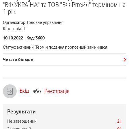
"ВФ УКРАЇНА" та ТОВ "ВФ Рітейл" терміном на
1 рік.
Організатор: Головне управління
Категорія: ІТ
10.10.2022 Код: 3600
Статус: активний. Термін подання пропозицій закінчився
Читати більше
Вхід
або
Реєстрація
Результати
Не завершений
21