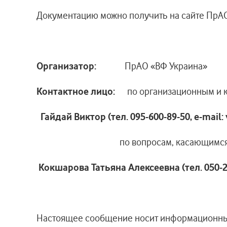
Документацию можно получить на сайте ПрАО «
Организатор:
ПрАО «ВФ Украина»
Контактное лицо:
по организационным и к
Гайдай Виктор (тел. 095-600-89-50, e-mail:
по вопросам, касающимся техниче
Кокшарова Татьяна Алексеевна (тел. 050-2
Настоящее сообщение носит информационный