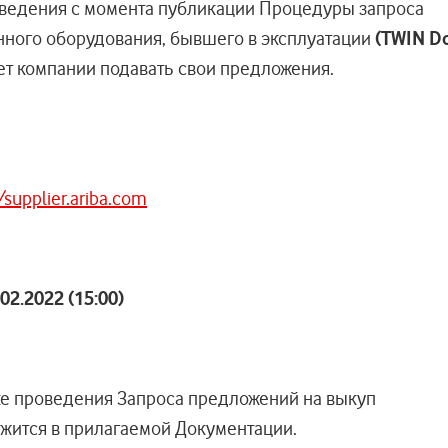
оведения с момента публикации Процедуры запроса
ного оборудования, бывшего в эксплуатации
(TWIN D
т компании подавать свои предложения.
/supplier.ariba.com
02
.20
22
(15:00)
е проведения Запроса предложений на выкуп
жится в прилагаемой Документации.