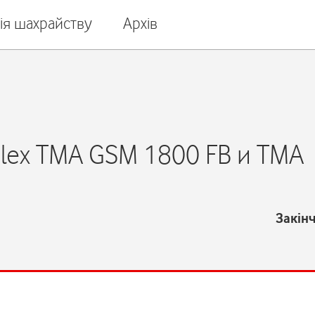
ія шахрайству
Архів
lex TMA GSM 1800 FB и TMA
Закін