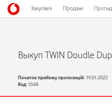
Закупівлі
Продажі
Протид
Выкуп TWIN Doudle Dup
Початок прийому пропозицій:
19.01.2022
Код:
3568