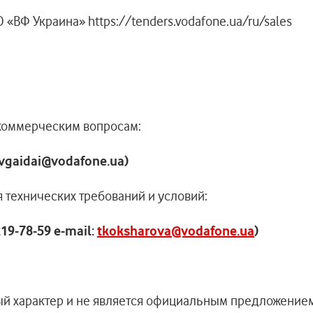
ВФ Украина» https://tenders.vodafone.ua/ru/sales
оммерческим вопросам:
 vgaidai@vodafone.ua)
ских требований и условий:
19-78-59 e-mail:
tkoksharova@vodafone.ua
)
 характер и не является официальным предложением