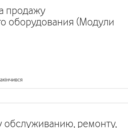
а продажу
о оборудования (Модули
закінчився
у обслуживанию, ремонту,