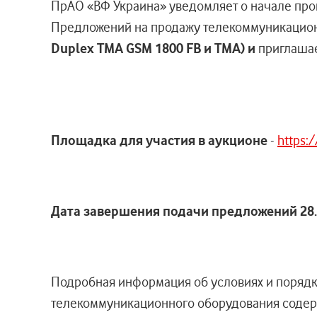
ПрАО «ВФ Украина» уведомляет о начале пр
Предложений на продажу телекоммуникацион
Duplex TMA GSM 1800 FB и TMA) и
приглашае
Площадка для участия в аукционе
-
https:/
Дата
завершения подачи
предложений
28
.
Подробная информация об условиях и порядк
телекоммуникационного оборудования содер