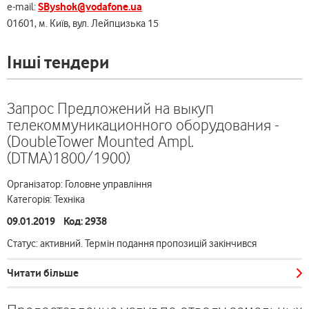
SByshok@vodafone.ua
e-mail:
01601, м. Київ, вул. Лейпцизька 15
Інші тендери
Запрос Предложений на выкуп
телекоммуникационного оборудования -
(DoubleTower Mounted Ampl.
(DTMA)1800/1900)
Організатор: Головне управління
Категорія: Техніка
09.01.2019 Код: 2938
Статус: активний. Термін подання пропозицій закінчився
Читати більше