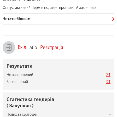
Статус: активний. Термін подання пропозицій закінчився
Читати більше
Вхід
або
Реєстрація
Результати
Не завершений
21
Завершений
91
Статистика тендерів
( Закупівлі )
Нових за сьогодні
-