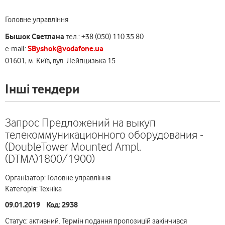
Головне управління
Бышок Светлана
тел.: +38 (050) 110 35 80
SByshok@vodafone.ua
e-mail:
01601, м. Київ, вул. Лейпцизька 15
Інші тендери
Запрос Предложений на выкуп
телекоммуникационного оборудования -
(DoubleTower Mounted Ampl.
(DTMA)1800/1900)
Організатор: Головне управління
Категорія: Техніка
09.01.2019 Код: 2938
Статус: активний. Термін подання пропозицій закінчився