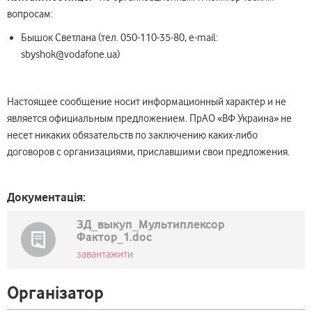
вопросам:
Бышок Светлана (тел. 050-110-35-80, e-mail:
sbyshok@vodafone.ua)
Настоящее сообщение носит информационный характер и не
является официальным предложением. ПрАО «ВФ Украина» не
несет никаких обязательств по заключению каких-либо
договоров с организациями, приславшими свои предложения.
Документація:
ЗД_выкуп_Мультиплексор
Фактор_1.doc
завантажити
Організатор