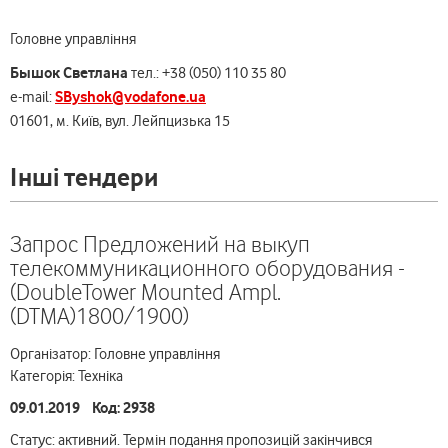
Головне управління
Бышок Светлана
тел.: +38 (050) 110 35 80
SByshok@vodafone.ua
e-mail:
01601, м. Київ, вул. Лейпцизька 15
Інші тендери
Запрос Предложений на выкуп
телекоммуникационного оборудования -
(DoubleTower Mounted Ampl.
(DTMA)1800/1900)
Організатор: Головне управління
Категорія: Техніка
09.01.2019 Код: 2938
Статус: активний. Термін подання пропозицій закінчився