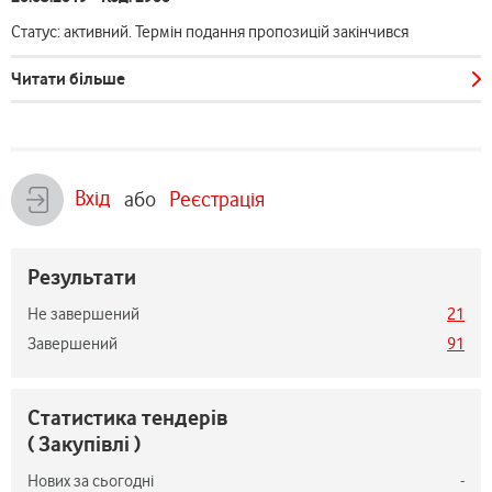
Статус: активний. Термін подання пропозицій закінчився
Читати більше
Вхід
або
Реєстрація
Результати
Не завершений
21
Завершений
91
Статистика тендерів
( Закупівлі )
Нових за сьогодні
-