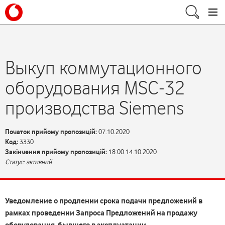
Выкуп коммутационного
оборудования MSC-32
производства Siemens
Початок прийому пропозицій:
07.10.2020
Код:
3330
Закінчення прийому пропозицій:
18:00 14.10.2020
Статус: активний
Уведомление о продлении срока подачи предложений в
рамках проведении
Запроса Предложений на продажу
оборудования, бывшего в эксплуатации