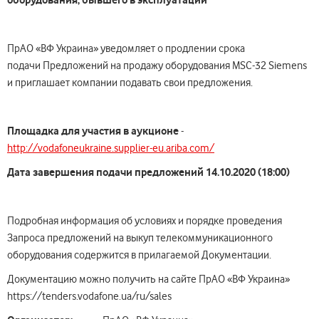
ПрАО «ВФ Украина» уведомляет о продлении срока
подачи Предложений на продажу оборудования MSC-32 Siemens
и приглашает компании подавать свои предложения.
Площадка для участия в аукционе
-
http://vodafoneukraine.supplier-eu.ariba.com/
Дата
завершения подачи
предложений
14
.
10
.2020 (18:00)
Подробная информация об условиях и порядке проведения
Запроса предложений на выкуп телекоммуникационного
оборудования содержится в прилагаемой Документации.
Документацию можно получить на сайте ПрАО «ВФ Украина»
https://tenders.vodafone.ua/ru/sales