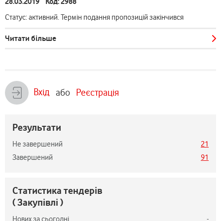
28.03.2019 Код: 2988
Статус: активний. Термін подання пропозицій закінчився
Читати більше
Вхід
або
Реєстрація
Результати
Не завершений
21
Завершений
91
Статистика тендерів
( Закупівлі )
Нових за сьогодні
-