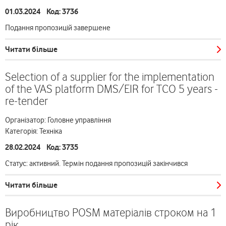
01.03.2024 Код: 3736
Подання пропозицій завершене
Читати більше
Selection of a supplier for the implementation
of the VAS platform DMS/EIR for TСО 5 years -
re-tender
Організатор: Головне управління
Категорія: Техніка
28.02.2024 Код: 3735
Статус: активний. Термін подання пропозицій закінчився
Читати більше
Виробництво POSM матеріалів строком на 1
рік