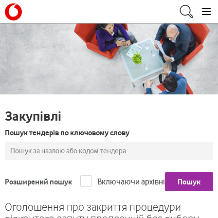
Закупівлі
Пошук тендерів по ключовому слову
Включаючи архівні
Розширений пошук
Пошук
Оголошення про закриття процедури