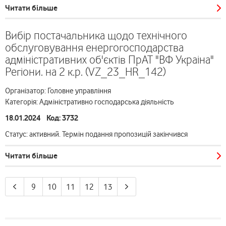
Читати більше
Вибір постачальника щодо технічного
обслуговування енергогосподарства
адміністративних об'єктів ПрАТ "ВФ Украіна"
Регіони. на 2 к.р. (VZ_23_HR_142)
Організатор: Головне управління
Категорія: Адміністративно господарська діяльність
18.01.2024 Код: 3732
Статус: активний. Термін подання пропозицій закінчився
Читати більше
9
10
11
12
13