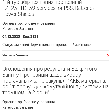
1-й тур збір технічних пропозицій
PZ_25_TD_59 Services for PSS, Batteries,
Power Shields
Організатор: Головне управління
Категорія: Загальні
04.12.2025 Код: 3838
Статус: активний. Термін подання пропозицій закінчився
Читати більше
Оголошення про результати Відкритого
Запиту Пропозицій щодо вибору
постачальника по закупівлі "АКБ, матеріалів,
робіт, послуг для комутаційної підсистеми на
терміном на 2 роки"
Організатор: Головне управління
Категорія: Загальні