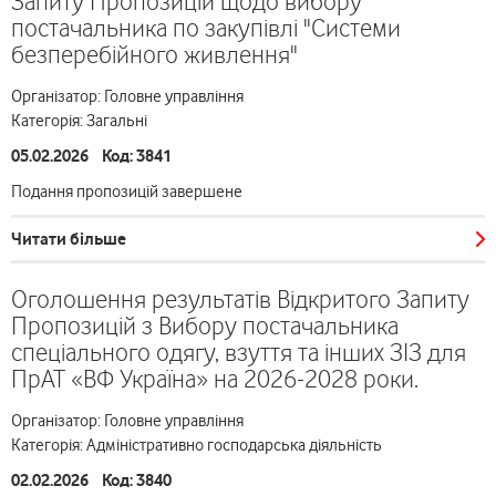
Запиту Пропозицій щодо вибору
постачальника по закупівлі "Системи
безперебійного живлення"
Організатор: Головне управління
Категорія: Загальні
05.02.2026 Код: 3841
Подання пропозицій завершене
Читати більше
Оголошення результатів Відкритого Запиту
Пропозицій з Вибору постачальника
спеціального одягу, взуття та інших ЗІЗ для
ПрАТ «ВФ Україна» на 2026-2028 роки.
Організатор: Головне управління
Категорія: Адміністративно господарська діяльність
02.02.2026 Код: 3840