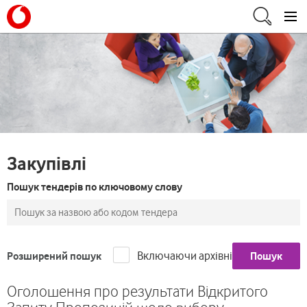
Закупівлі
Пошук тендерів по ключовому слову
Включаючи архівні
Розширений пошук
Пошук
Оголошення про результати Відкритого