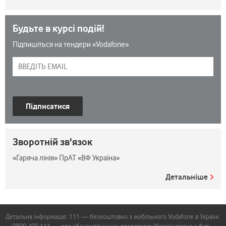
Будьте в курсі подій!
Підпишіться на тендери «Vodafone»
Підписатися
Зворотній зв'язок
«Гаряча лінія» ПрАТ «ВФ Україна»
Детальніше
Детальна інформація: 111 — безкоштовно з мобільного Vodafone в Україні