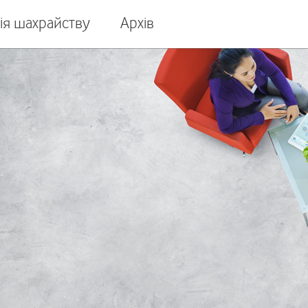
ія шахрайству
Архів