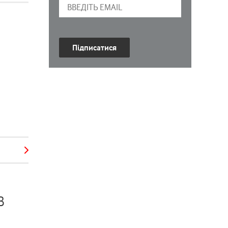
Підписатися
в