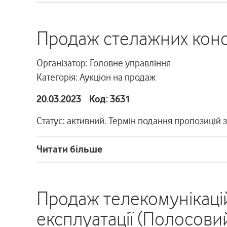
Продаж стелажних конст
Організатор: Головне управління
Категорія: Аукціон на продаж
20.03.2023 Код: 3631
Статус: активний. Термін подання пропозицій 
Читати більше
Продаж телекомунікаці
експлуатації (Полосовий