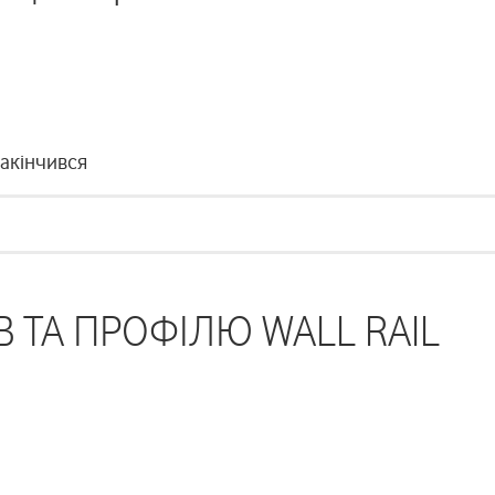
закінчився
 ТА ПРОФІЛЮ WALL RAIL