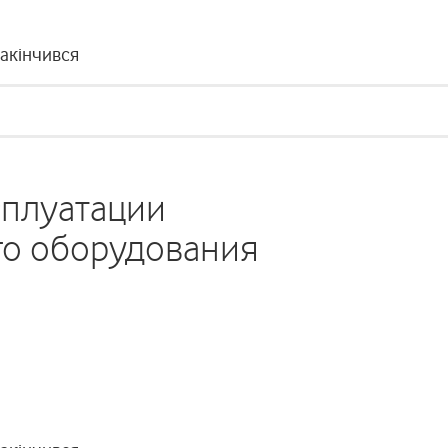
закінчився
сплуатации
о оборудования