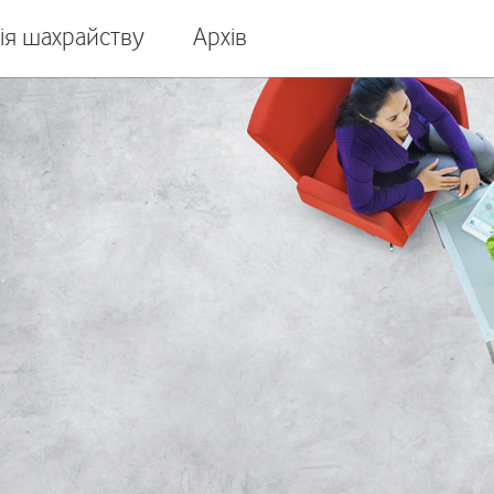
ія шахрайству
Архів