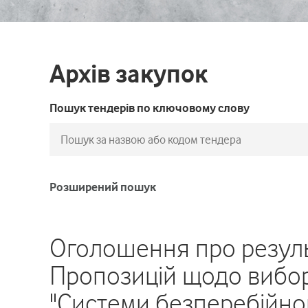
Архів закупок
Пошук тендерів по ключовому слову
Розширений пошук
Оголошення про резуль
Пропозицій щодо вибор
"Системи безперебійно