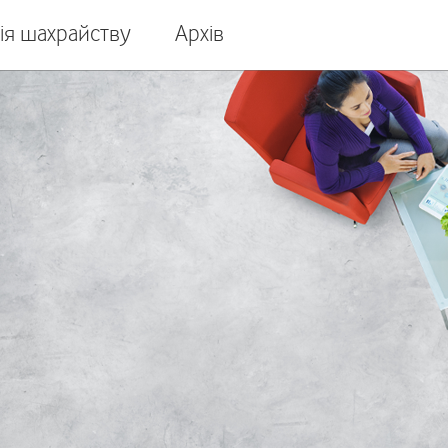
ія шахрайству
Архів