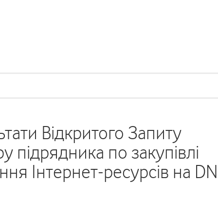
тати Відкритого Запиту
 підрядника по закупівлі
ння Інтернет-ресурсів на DN