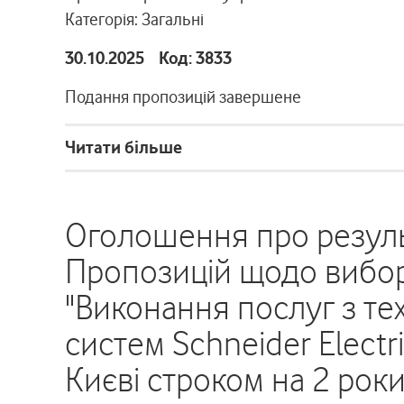
Категорія: Загальні
30.10.2025 Код: 3833
Подання пропозицій завершене
Читати більше
Оголошення про резуль
Пропозицій щодо вибору
"Виконання послуг з те
систем Schneider Electr
Києві строком на 2 рок