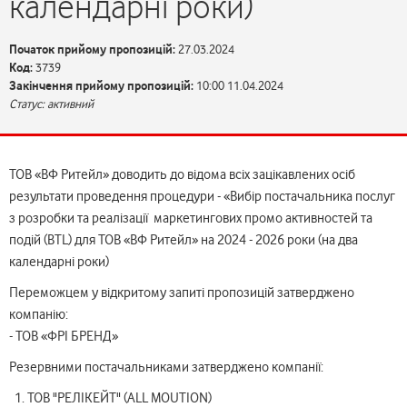
календарні роки)
Початок прийому пропозицій:
27.03.2024
Код:
3739
Закінчення прийому пропозицій:
10:00 11.04.2024
Статус: активний
ТОВ «ВФ Ритейл» доводить до відома всіх зацікавлених осіб
результати проведення процедури - «Вибір постачальника послуг
з розробки та реалізації маркетингових промо активностей та
подій (BTL) для ТОВ «ВФ Ритейл» на 2024 - 2026 роки (на два
календарні роки)
Переможцем у відкритому запиті пропозицій затверджено
компанію:
- ТОВ «ФРІ БРЕНД»
Резервними постачальниками затверджено компанії:
ТОВ "РЕЛІКЕЙТ" (ALL MOUTION)