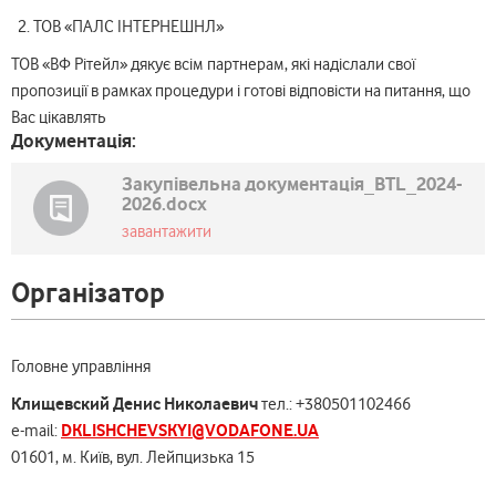
ТОВ «ПАЛС ІНТЕРНЕШНЛ»
ТОВ «ВФ Рітейл» дякує всім партнерам, які надіслали свої
пропозиції в рамках процедури і готові відповісти на питання, що
Вас цікавлять
Документація:
Закупівельна документація_BTL_2024-
2026.docx
завантажити
Організатор
Головне управління
Клищевский Денис Николаевич
тел.: +380501102466
DKLISHCHEVSKYI@VODAFONE.UA
e-mail:
01601, м. Київ, вул. Лейпцизька 15