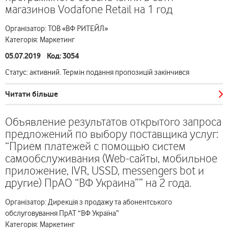
магазинов Vodafone Retail на 1 год
Організатор: ТОВ «ВФ РИТЕЙЛ»
Категорія: Маркетинг
05.07.2019 Код: 3054
Статус: активний. Термін подання пропозицій закінчився
Читати більше
Объявление результатов открытого запроса
предложений по выбору поставщика услуг:
“Прием платежей с помощью систем
самообслуживания (Web-сайты, мобильное
приложение, IVR, USSD, messengers bot и
другие) ПрАО “ВФ Украина”” на 2 года.
Організатор: Дирекція з продажу та абонентського
обслуговування ПрАТ “ВФ Україна”
Категорія: Маркетинг