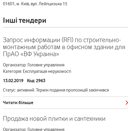
01601, м. Київ, вул. Лейпцизька 15
Інші тендери
Запрос информации (RFI) по строительно-
монтажным работам в офисном здании для
ПрАО «ВФ Украина»
Організатор: Головне управління
Категорія: Експлуатація нерухомості
13.02.2019 Код: 2963
Статус: активний. Термін подання пропозицій закінчився
Читати більше
Продажа новой плитки и сантехники
Організатор: Головне управління