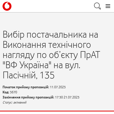
Вибір постачальника на
Виконання технічного
нагляду по об’єкту ПрАТ
"ВФ Україна" на вул.
Пасічній, 135
Початок прийому пропозицій:
11.07.2023
Код:
3670
Закінчення прийому пропозицій:
17:30 21.07.2023
Статус: активний