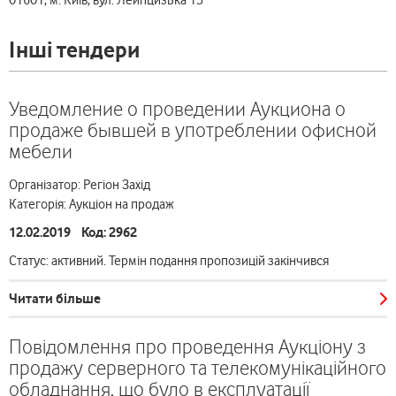
01601, м. Київ, вул. Лейпцизька 15
Інші тендери
Уведомление о проведении Аукциона о
продаже бывшей в употреблении офисной
мебели
Організатор: Регіон Захід
Категорія: Аукціон на продаж
12.02.2019 Код: 2962
Статус: активний. Термін подання пропозицій закінчився
Читати більше
Повідомлення про проведення Аукціону з
продажу серверного та телекомунікаційного
обладнання, що було в експлуатації