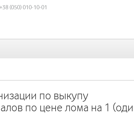
 +38 (050) 010-10-01
низации по выкупу
лов по цене лома на 1 (оди