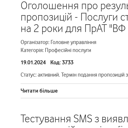
Оголошення про резуль
пропозицій - Послуги с
на 2 роки для ПрАТ "ВФ 
Організатор: Головне управління
Категорія: Професійні послуги
19.01.2024 Код: 3733
Статус: активний. Термін подання пропозицій 
Читати більше
Тестування SMS з виявл