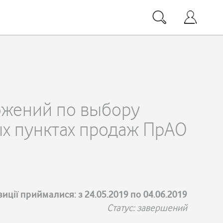
ожений по выбору
ых пунктах продаж ПрАО
иції приймалися: з 24.05.2019 по 04.06.2019
Статус: завершений