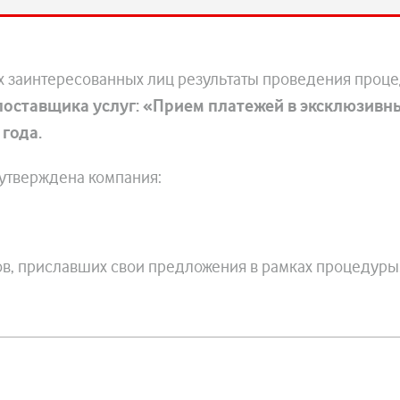
х заинтересованных лиц результаты проведения проц
поставщика услуг: «Прием платежей в эксклюзивн
года.
утверждена компания:
ов, приславших свои предложения в рамках процедуры