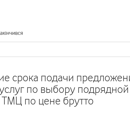
закінчився
ие срока подачи предложен
услуг по выбору подрядной
 ТМЦ по цене брутто