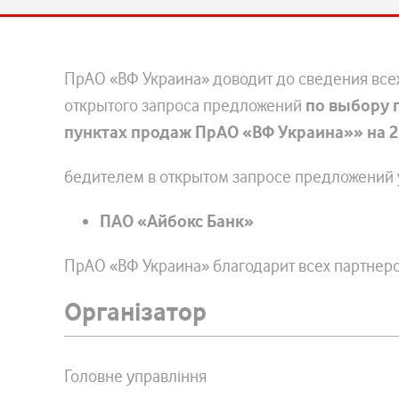
ПрАО «ВФ Украина» доводит до сведения все
открытого запроса предложений
по выбору 
пунктах продаж ПрАО «ВФ Украина»» на 2 
бедителем в открытом запросе предложений 
ПАО «Айбокс Банк»
ПрАО «ВФ Украина» благодарит всех партнер
Організатор
Головне управління