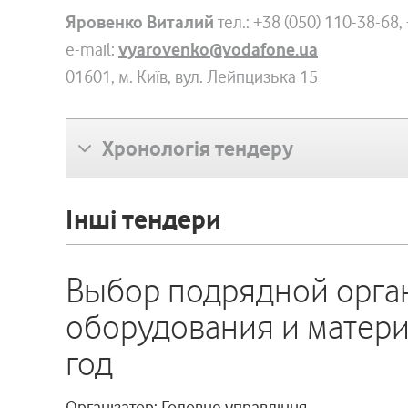
Яровенко Виталий
тел.: +38 (050) 110-38-68,
e-mail:
vyarovenko@vodafone.ua
01601, м. Київ, вул. Лейпцизька 15
Хронологія тендеру
Інші тендери
Выбор подрядной орга
оборудования и материа
год
Організатор: Головне управління