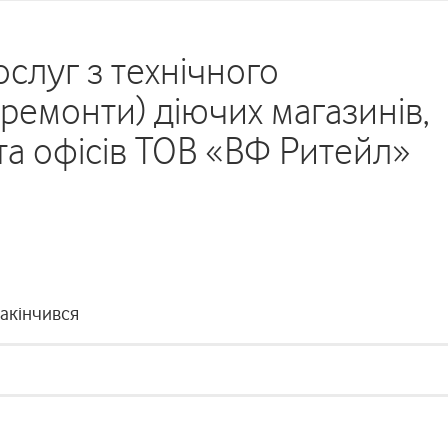
ослуг з технічного
 ремонти) діючих магазинів,
та офісів ТОВ «ВФ Ритейл»
закінчився