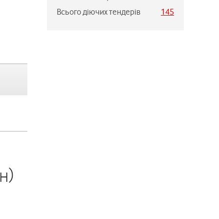
Всього діючих тендерів
145
н)