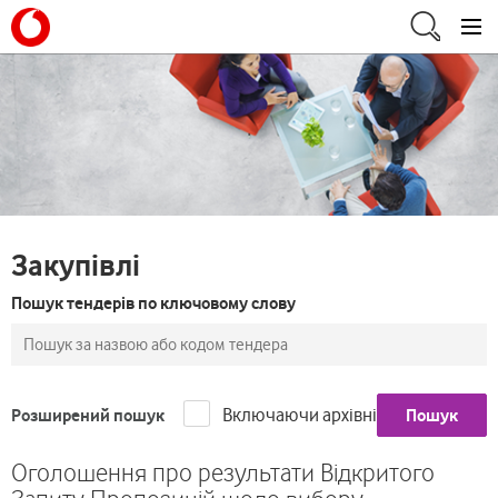
Закупівлі
Пошук тендерів по ключовому слову
Включаючи архівні
Розширений пошук
Пошук
Оголошення про результати Відкритого