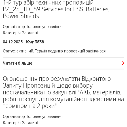
1-й тур збір технічних пропозицій
PZ_25_TD_59 Services for PSS, Batteries,
Power Shields
Організатор: Головне управління
Категорія: Загальні
04.12.2025 Код: 3838
Статус: активний. Термін подання пропозицій закінчився
Читати більше
Оголошення про результати Відкритого
Запиту Пропозицій щодо вибору
постачальника по закупівлі "АКБ, матеріалів,
робіт, послуг для комутаційної підсистеми на
терміном на 2 роки"
Організатор: Головне управління
Категорія: Загальні