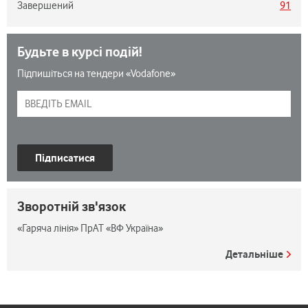
Завершений
91
Будьте в курсі подій!
Підпишіться на тендери «Vodafone»
Підписатися
Зворотній зв'язок
«Гаряча лінія» ПрАТ «ВФ Україна»
Детальніше