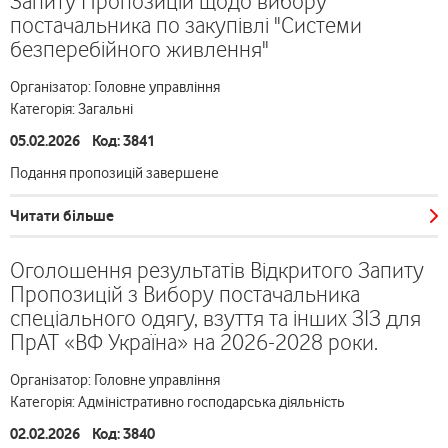
Запиту Пропозицій щодо вибору
постачальника по закупівлі "Системи
безперебійного живлення"
Організатор: Головне управління
Категорія: Загальні
05.02.2026 Код: 3841
Подання пропозицій завершене
Читати більше
Оголошення результатів Відкритого Запиту
Пропозицій з Вибору постачальника
спеціального одягу, взуття та інших ЗІЗ для
ПрАТ «ВФ Україна» на 2026-2028 роки.
Організатор: Головне управління
Категорія: Адміністративно господарська діяльність
02.02.2026 Код: 3840