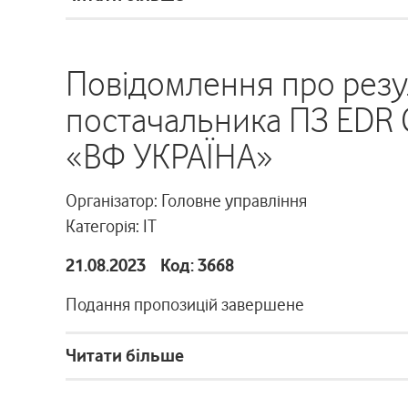
Повідомлення про резу
постачальника ПЗ EDR C
«ВФ УКРАЇНА»
Організатор: Головне управління
Категорія: ІТ
21.08.2023 Код: 3668
Подання пропозицій завершене
Читати більше