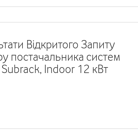
тати Відкритого Запиту
у постачальника систем
Subrack, Indoor 12 кВт