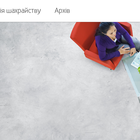
ія шахрайству
Архів