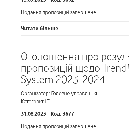
Подання пропозицій завершене
Читати більше
Оголошення про резуль
пропозицій щодо TrendMi
System 2023-2024
Організатор: Головне управління
Категорія: ІТ
31.08.2023 Код: 3677
Подання пропозицій завершене