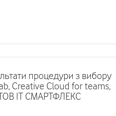
льтати процедури з вибору
b, Creative Cloud for teams,
я ТОВ ІТ СМАРТФЛЕКС