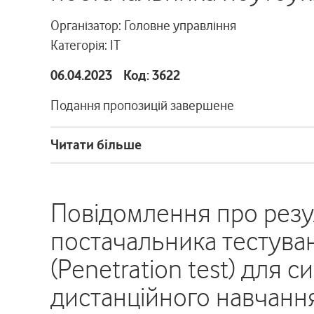
Організатор: Головне управління
Категорія: ІТ
06.04.2023 Код: 3622
Подання пропозицій завершене
Читати більше
Повідомлення про резу
постачальника тестува
(Penetration test) для
дистанційного навчанн