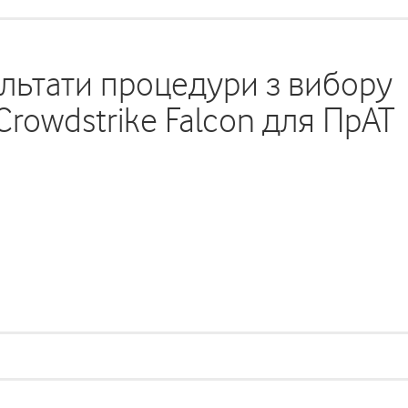
льтати процедури з вибору
rowdstrike Falcon для ПрАТ