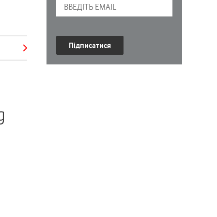
Підписатися
g