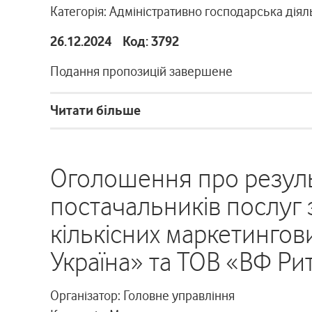
Категорія: Адміністративно господарська діял
26.12.2024 Код: 3792
Подання пропозицій завершене
Читати більше
Оголошення про резул
постачальників послуг 
кількісних маркетинго
Україна» та ТОВ «ВФ Ри
Організатор: Головне управління