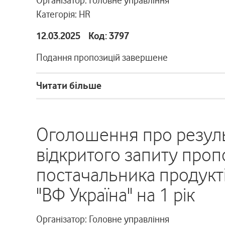
Організатор: Головне управління
Категорія: HR
12.03.2025 Код: 3797
Подання пропозицій завершене
Читати більше
Оголошення про резуль
відкритого запиту про
постачальника продукті
"ВФ Україна" на 1 рік
Організатор: Головне управління