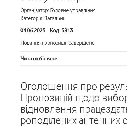
Організатор: Головне управління
Категорія: Загальні
04.06.2025 Код: 3813
Подання пропозицій завершене
Читати більше
Оголошення про резуль
Пропозицій щодо вибор
відновлення працездатн
роподілених антенних с