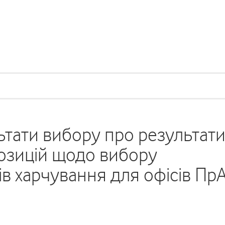
тати вибору про результат
позицій щодо вибору
в харчування для офісів Пр