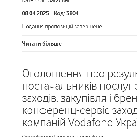
Категорія: Загальні
08.04.2025 Код: 3804
Подання пропозицій завершене
Читати більше
Оголошення про резул
постачальників послуг 
заходів, закупівля і бр
конференц-сервіс заход
компаній Vodafone Укра