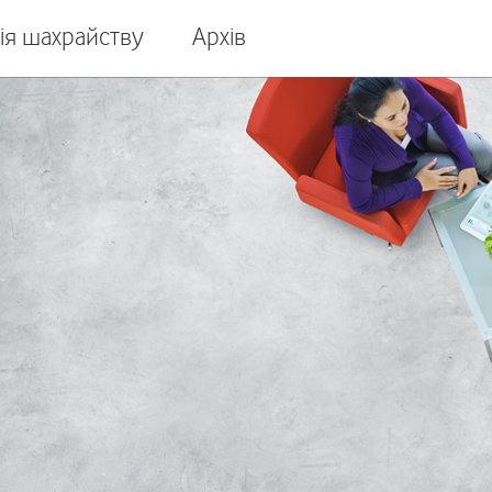
ія шахрайству
Архів