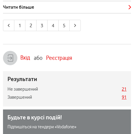
Читати більше
1
2
3
4
5
Вхід
або
Реєстрація
Результати
Не завершений
21
Завершений
91
Будьте в курсі подій!
Підпишіться на тендери «Vodafone»