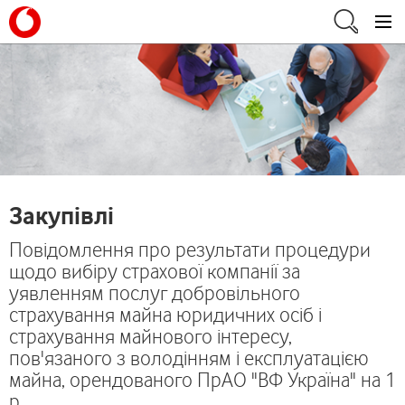
Закупівлі
Повідомлення про результати процедури
щодо вибіру страхової компанії за
уявленням послуг добровільного
страхування майна юридичних осіб і
страхування майнового інтересу,
пов'язаного з володінням і експлуатацією
майна, орендованого ПрАО "ВФ Україна" на 1
р