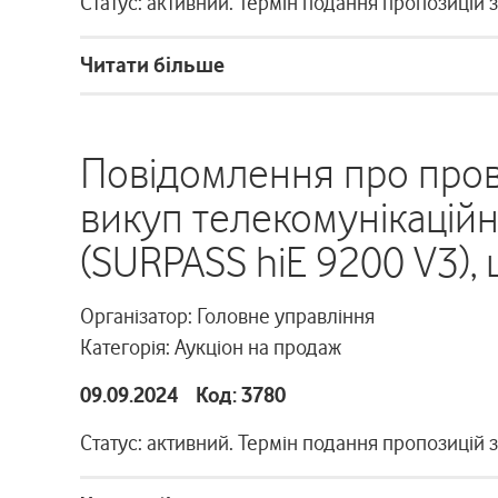
Статус: активний. Термін подання пропозицій 
Читати більше
Повідомлення про пров
викуп телекомунікацій
(SURPASS hiE 9200 V3),
Організатор: Головне управління
Категорія: Аукціон на продаж
09.09.2024 Код: 3780
Статус: активний. Термін подання пропозицій 