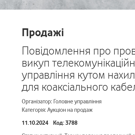
Продажі
Повідомлення про пров
викуп телекомунікацій
управління кутом нахи
для коаксіального кабе
Організатор: Головне управління
Категорія: Аукціон на продаж
11.10.2024 Код: 3788