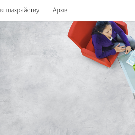
ія шахрайству
Архів