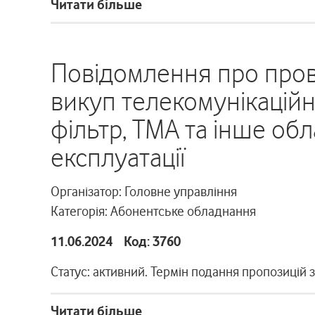
Читати більше
Повідомлення про пров
викуп телекомунікацій
фільтр, ТМА та інше об
експлуатації
Організатор: Головне управління
Категорія: Абонентське обладнання
11.06.2024 Код: 3760
Статус: активний. Термін подання пропозицій 
Читати більше