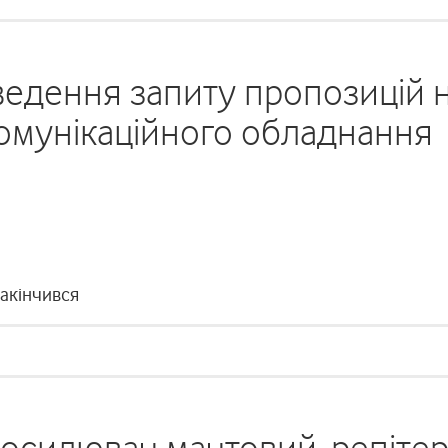
едення запиту пропозицій 
омунікаційного обладнання
закінчився