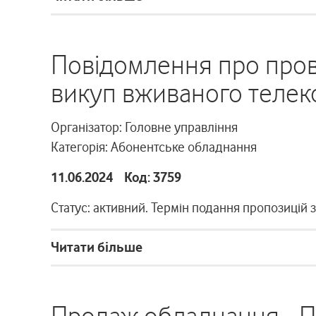
Повідомлення про пров
викуп вживаного телек
Організатор: Головне управління
Категорія: Абонентське обладнання
11.06.2024 Код: 3759
Статус: активний. Термін подання пропозицій 
Читати більше