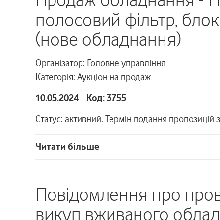
Продаж обладнання - П
полосовий фільтр, блок
(нове обладнання)
Організатор: Головне управління
Категорія: Аукціон на продаж
10.05.2024 Код: 3755
Статус: активний. Термін подання пропозицій 
Читати більше
Повідомлення про пров
викуп вживаного обл