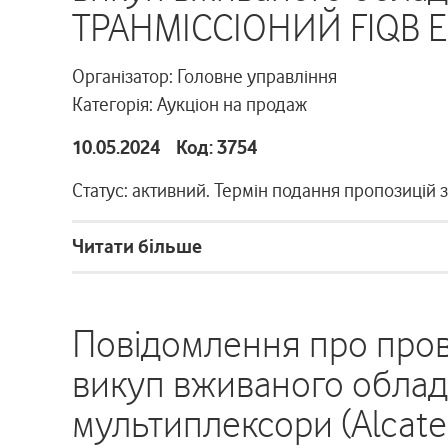
ТРАНМІССІОНИЙ FIQB E
Організатор: Головне управління
Категорія: Аукціон на продаж
10.05.2024 Код: 3754
Статус: активний. Термін подання пропозицій 
Читати більше
Повідомлення про пров
викуп вживаного обла
мультиплексори (Alcatel